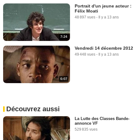
Portrait d'un jeune acteur :
Félix Moati
48 897 vues
-
Il y a 13 ans
7:24
Vendredi 14 décembre 2012
49 448 vues
-
Il y a 13 ans
6:07
Découvrez aussi
La Lutte des Classes Bande-
annonce VF
529 835 vues