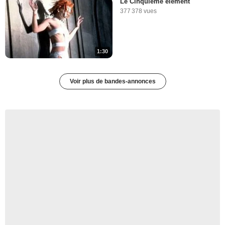
Le Cinquième élément
377 378 vues
1:30
Voir plus de bandes-annonces