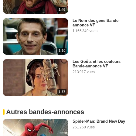
1:46
Le Nom des gens Bande-
annonce VF
1 155 349 vues
1:10
Les Goûts et les couleurs
Bande-annonce VF
213 917 vues
1:37
Autres bandes-annonces
Spider-Man: Brand New Day
261 260 vues