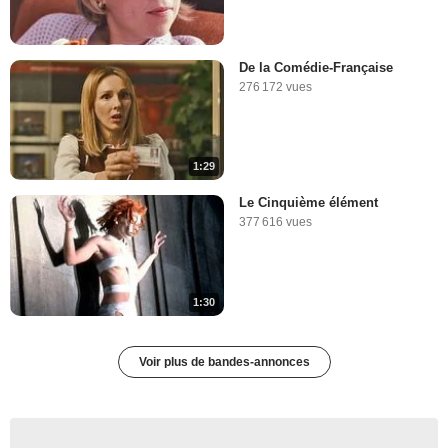
De la Comédie-Française
276 172 vues
1:29
Le Cinquième élément
377 616 vues
1:30
Voir plus de bandes-annonces