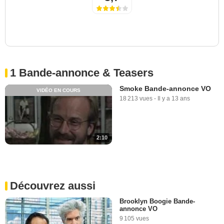
1 Bande-annonce & Teasers
Smoke Bande-annonce VO
VIDÉO EN COURS
18 213 vues
-
Il y a 13 ans
2:10
Découvrez aussi
Brooklyn Boogie Bande-
annonce VO
9 105 vues