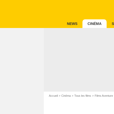
NEWS
CINÉMA
S
Accueil
Cinéma
Tous les films
Films Aventure