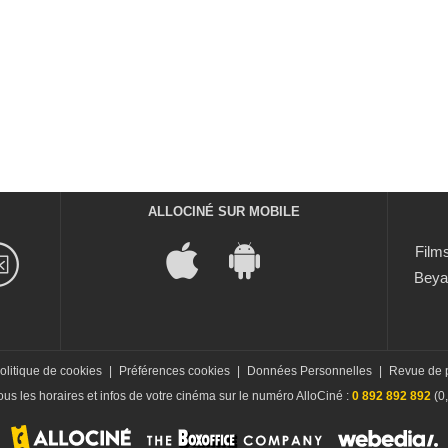
ALLOCINÉ SUR MOBILE
Films
Beya
olitique de cookies
|
Préférences cookies
|
Données Personnelles
|
Revue de 
us les horaires et infos de votre cinéma sur le numéro AlloCiné :
0 892 892 892
(0