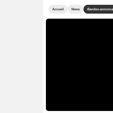
Accueil
News
Bandes-annonc