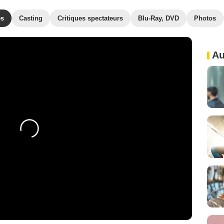
es
Casting
Critiques spectateurs
Blu-Ray, DVD
Photos
Au