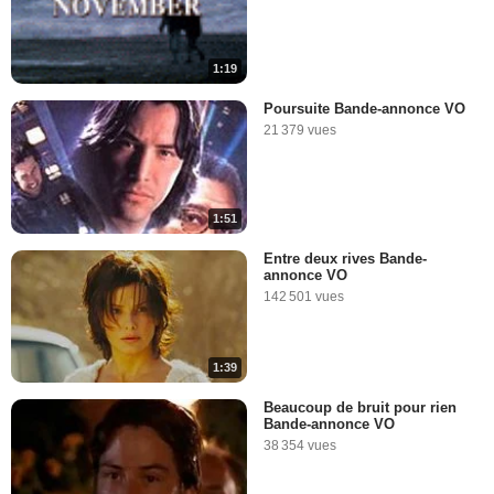
1:19
Poursuite Bande-annonce VO
21 379 vues
1:51
Entre deux rives Bande-
annonce VO
142 501 vues
1:39
Beaucoup de bruit pour rien
Bande-annonce VO
38 354 vues