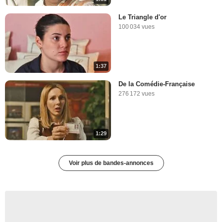
Le Triangle d'or
100 034 vues
1:37
De la Comédie-Française
276 172 vues
1:29
Voir plus de bandes-annonces