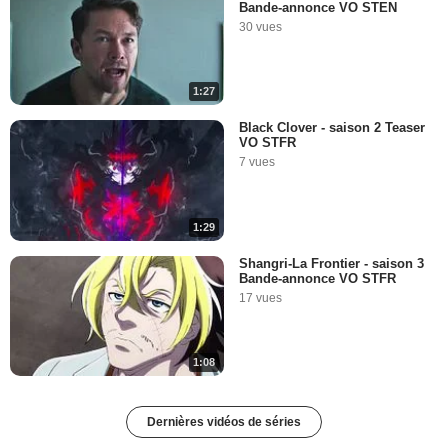
Bande-annonce VO STEN
30 vues
1:27
Black Clover - saison 2 Teaser
VO STFR
7 vues
1:29
Shangri-La Frontier - saison 3
Bande-annonce VO STFR
17 vues
1:08
Dernières vidéos de séries