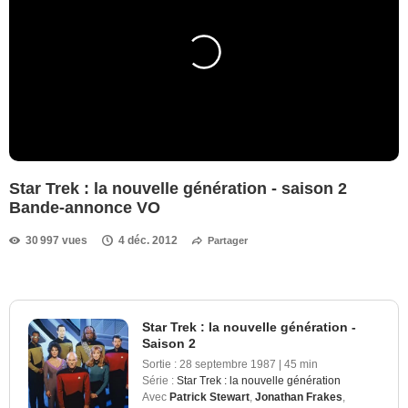
Star Trek : la nouvelle génération - saison 2
Bande-annonce VO
30 997 vues
4 déc. 2012
Partager
Star Trek : la nouvelle génération -
Saison 2
Sortie :
28 septembre 1987
|
45 min
Série :
Star Trek : la nouvelle génération
Avec
Patrick Stewart
,
Jonathan Frakes
,