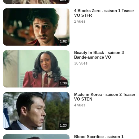
4 Blocks Zero - saison 1 Teaser
VO STFR
2 vues
1:02
Beauty In Black - saison 3
Bande-annonce VO
30 vues
1:38
Made in Korea - saison 2 Teaser
VO STEN
4 vues
1:23
Blood Sacrifice - saison 1