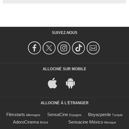
SUIVEZ-NOUS
ALLOCINÉ SUR MOBILE
ALLOCINÉ À L'ÉTRANGER
Filmstarts
SensaCine
Beyazperde
Allemagne
Espagne
Turquie
AdoroCinema
Sensacine México
Brésil
Mexique