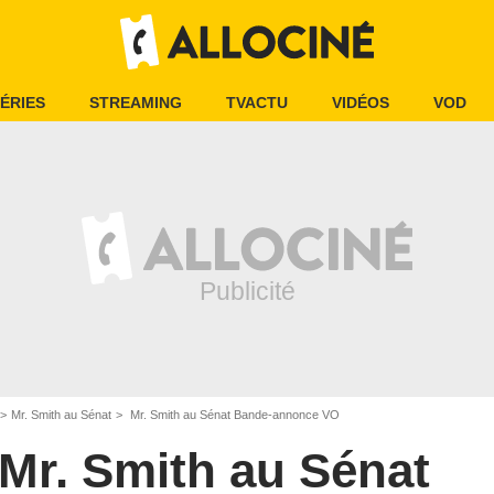
ÉRIES
STREAMING
TVACTU
VIDÉOS
VOD
Mr. Smith au Sénat
Mr. Smith au Sénat Bande-annonce VO
Mr. Smith au Sénat