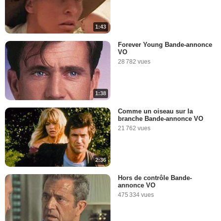
1:43
Forever Young Bande-annonce
VO
28 782 vues
1:38
Comme un oiseau sur la
branche Bande-annonce VO
21 762 vues
2:36
Hors de contrôle Bande-
annonce VO
475 334 vues