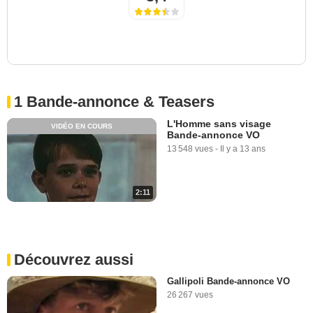
1 Bande-annonce & Teasers
L'Homme sans visage
VIDÉO EN COURS
Bande-annonce VO
13 548 vues
-
Il y a 13 ans
2:11
Découvrez aussi
Gallipoli Bande-annonce VO
26 267 vues