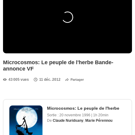
Microcosmos: Le peuple de l'herbe Bande-
annonce VF
43 005 vues
11 déc. 2012
Partager
Microcosmos: Le peuple de l'herbe
Sortie :
20 novembre 1996
|
1h 20min
De
Claude Nuridsany
,
Marie Pérennou