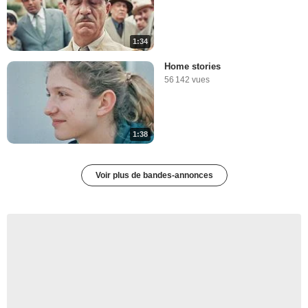
1:34
Home stories
56 142 vues
1:38
Voir plus de bandes-annonces