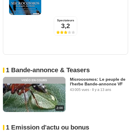
Spectateurs
3,2
1 Bande-annonce & Teasers
Microcosmos: Le peuple de
VIDÉO EN COURS
l'herbe Bande-annonce VF
43 005 vues
-
Il y a 13 ans
2:00
1 Emission d'actu ou bonus