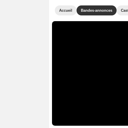
Accueil
Bandes-annonces
Cas