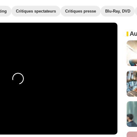
ting
Critiques spectateurs
Critiques presse
Blu-Ray, DVD
Au