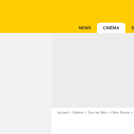
NEWS
CINÉMA
S
Accueil
Cinéma
Tous les films
Films Drame