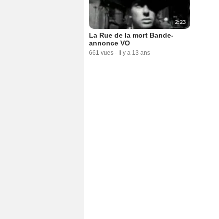
2:23
La Rue de la mort Bande-
annonce VO
661 vues
-
Il y a 13 ans