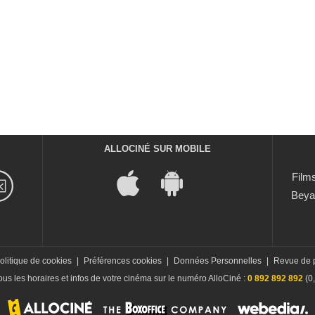
ALLOCINÉ SUR MOBILE
Films
Beya
olitique de cookies
|
Préférences cookies
|
Données Personnelles
|
Revue de 
us les horaires et infos de votre cinéma sur le numéro AlloCiné :
0 892 892 892
(0