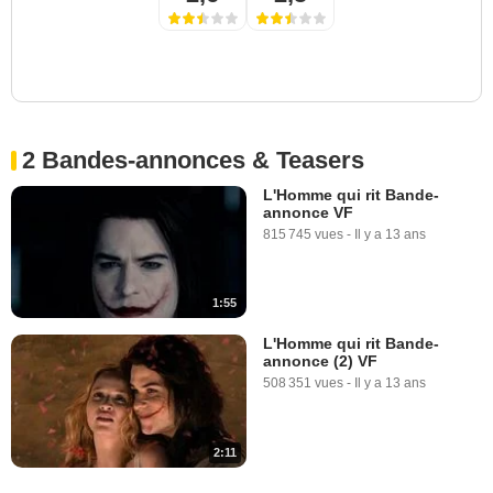
2 Bandes-annonces & Teasers
L'Homme qui rit Bande-
annonce VF
815 745 vues
-
Il y a 13 ans
1:55
L'Homme qui rit Bande-
annonce (2) VF
508 351 vues
-
Il y a 13 ans
2:11