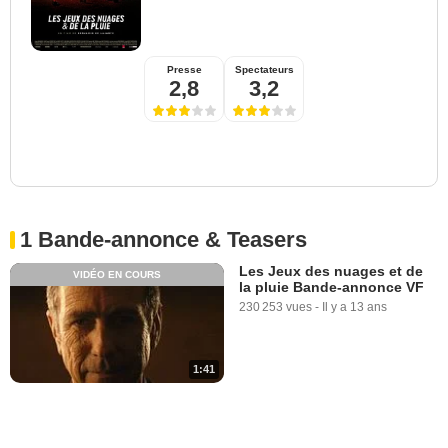
Presse
Spectateurs
2,8
3,2
1 Bande-annonce & Teasers
Les Jeux des nuages et de
VIDÉO EN COURS
la pluie Bande-annonce VF
230 253 vues
-
Il y a 13 ans
1:41