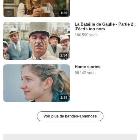
1:29
La Bataille de Gaulle - Partie 2 :
J’écris ton nom
160 590 vues
1:34
Home stories
56 142 vues
1:38
Voir plus de bandes-annonces