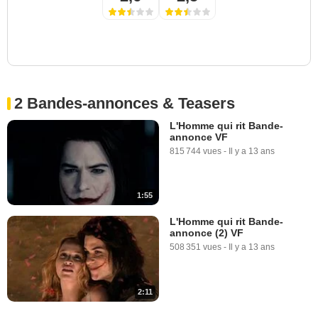
2 Bandes-annonces & Teasers
L'Homme qui rit Bande-
annonce VF
815 744 vues
-
Il y a 13 ans
1:55
L'Homme qui rit Bande-
annonce (2) VF
508 351 vues
-
Il y a 13 ans
2:11