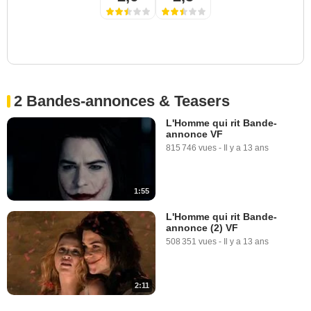
2 Bandes-annonces & Teasers
L'Homme qui rit Bande-
annonce VF
815 746 vues
-
Il y a 13 ans
1:55
L'Homme qui rit Bande-
annonce (2) VF
508 351 vues
-
Il y a 13 ans
2:11