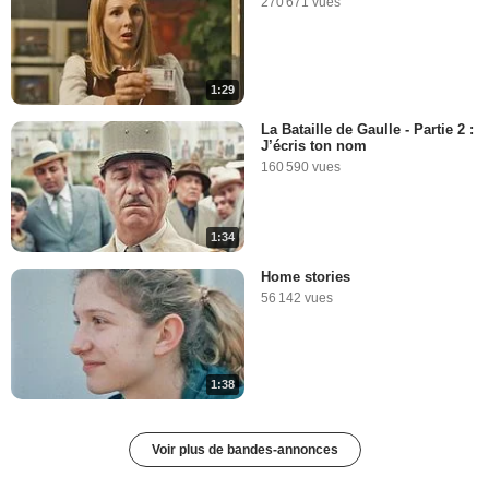
270 671 vues
1:29
La Bataille de Gaulle - Partie 2 :
J’écris ton nom
160 590 vues
1:34
Home stories
56 142 vues
1:38
Voir plus de bandes-annonces