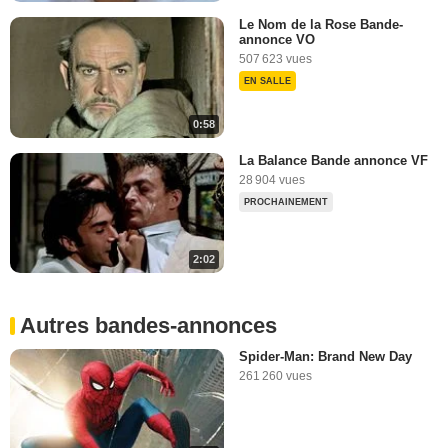
Le Nom de la Rose Bande-
annonce VO
507 623 vues
EN SALLE
0:58
La Balance Bande annonce VF
28 904 vues
PROCHAINEMENT
2:02
Autres bandes-annonces
Spider-Man: Brand New Day
261 260 vues