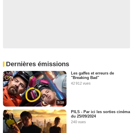
Dernières émissions
Les gaffes et erreurs de
"Breaking Bad"
42 912 vues
9:18
PILS - Par ici les sorties cinéma
du 25/09/2024
240 vues