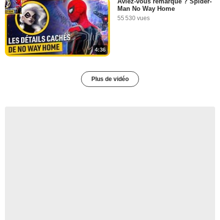
Aviez-vous remarqué ? Spider-
Man No Way Home
55 530 vues
4:36
Plus de vidéo