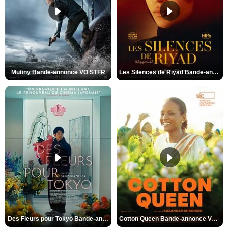
Mutiny Bande-annonce VO STFR
Les Silences de Riyad Bande-annonce VO STFR
Des Fleurs pour Tokyo Bande-annonce VO STFR
Cotton Queen Bande-annonce VO STFR