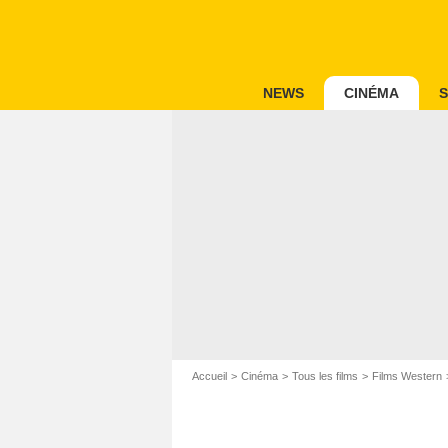
NEWS
CINÉMA
S
Accueil
Cinéma
Tous les films
Films Western