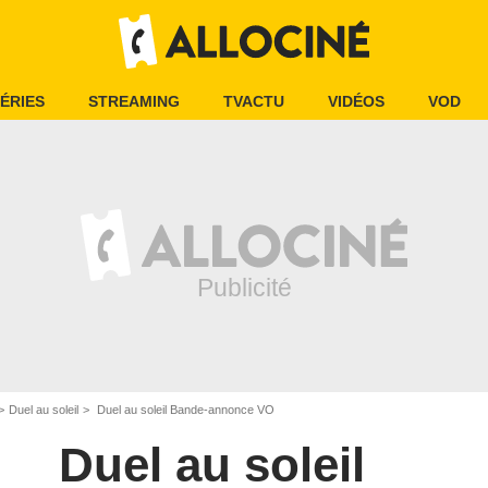
ÉRIES
STREAMING
TVACTU
VIDÉOS
VOD
Duel au soleil
Duel au soleil Bande-annonce VO
Duel au soleil