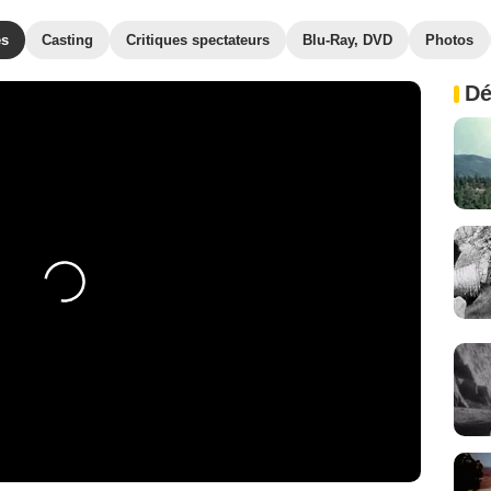
es
Casting
Critiques spectateurs
Blu-Ray, DVD
Photos
Dé