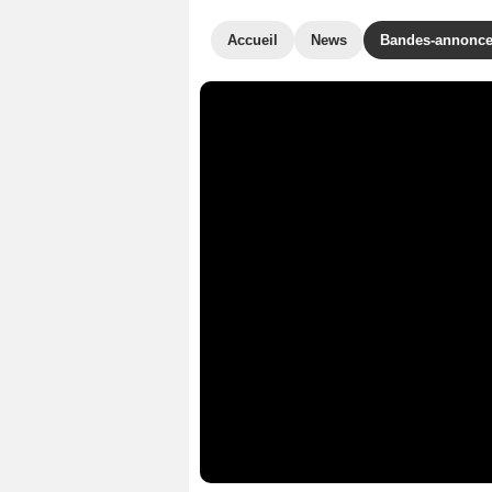
Accueil
News
Bandes-annonc