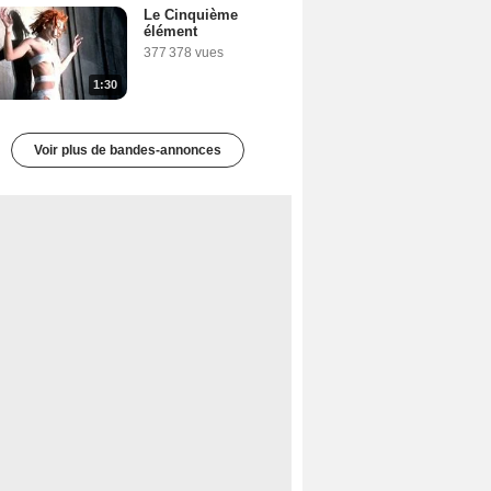
Le Cinquième
élément
377 378 vues
1:30
Voir plus de bandes-annonces