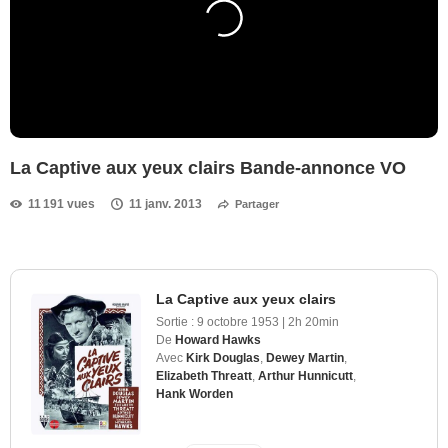
La Captive aux yeux clairs Bande-annonce VO
11 191 vues
11 janv. 2013
Partager
La Captive aux yeux clairs
Sortie :
9 octobre 1953
|
2h 20min
De
Howard Hawks
Avec
Kirk Douglas
,
Dewey Martin
,
Elizabeth Threatt
,
Arthur Hunnicutt
,
Hank Worden