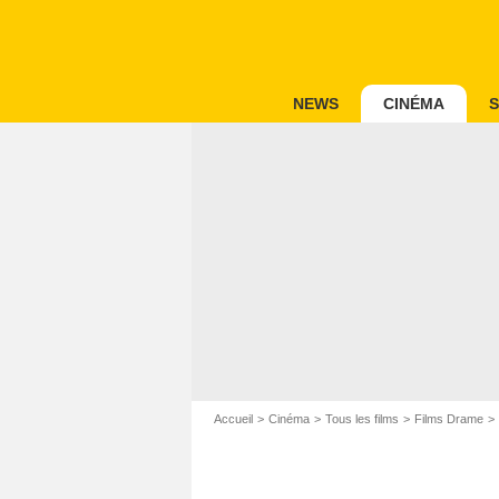
NEWS
CINÉMA
S
Accueil
Cinéma
Tous les films
Films Drame