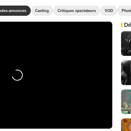
ndes-annonces
Casting
Critiques spectateurs
VOD
Phot
Dé