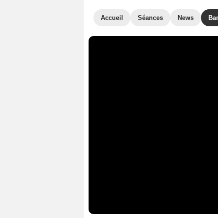
Accueil
Séances
News
Ba