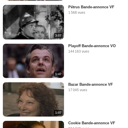
Pétrus Bande-annonce VF
1 568 vues
3:07
Playoff Bande-annonce VO
144 163 vues
1:47
Bazar Bande-annonce VF
17 045 vues
1:07
Cookie Bande-annonce VF