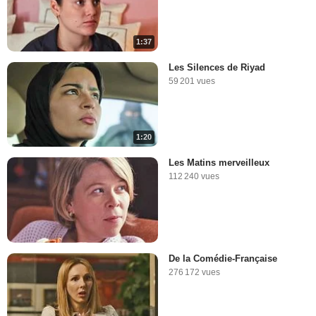
1:37
Les Silences de Riyad
59 201 vues
1:20
Les Matins merveilleux
112 240 vues
De la Comédie-Française
276 172 vues