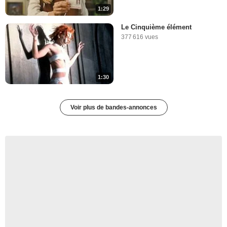
1:29
Le Cinquième élément
377 616 vues
1:30
Voir plus de bandes-annonces