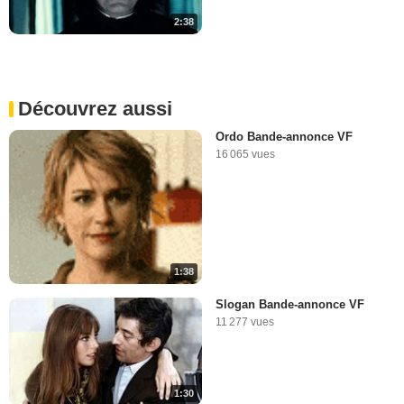
2:38
Découvrez aussi
Ordo Bande-annonce VF
16 065 vues
1:38
Slogan Bande-annonce VF
11 277 vues
1:30