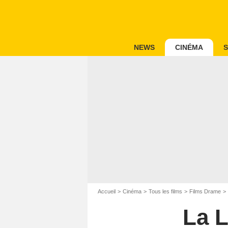
NEWS
CINÉMA
S
Accueil
Cinéma
Tous les films
Films Drame
La L