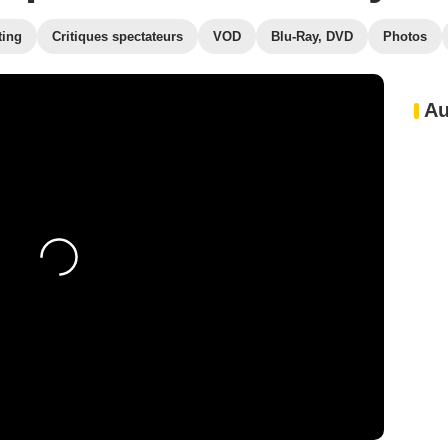
ting
Critiques spectateurs
VOD
Blu-Ray, DVD
Photos
Au