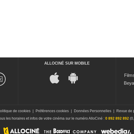
ALLOCINÉ SUR MOBILE
Films
Beya
olitique de cookies
|
Préférences cookies
|
Données Personnelles
|
Revue de 
us les horaires et infos de votre cinéma sur le numéro AlloCiné :
0 892 892 892
(0