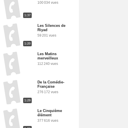
100 034 vues
1:37
Les Silences de
Riyad
59 201 vues
1:20
Les Matins
merveilleux
112 240 vues
De la Comédie-
Française
276 172 vues
1:29
Le Cinquième
élément
377 616 vues