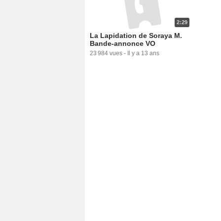
2:29
La Lapidation de Soraya M.
Bande-annonce VO
23 984 vues
-
Il y a 13 ans