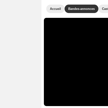
Accueil
Bandes-annonces
Cas