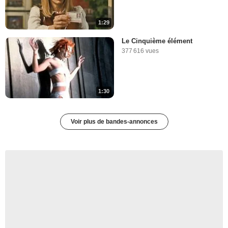
1:29
Le Cinquième élément
377 616 vues
1:30
Voir plus de bandes-annonces