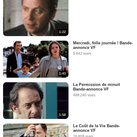
1:22
Mercredi, folle journée ! Bande-
annonce VF
9 442 vues
1:43
La Permission de minuit
Bande-annonce VF
488 240 vues
1:58
Le Coût de la Vie Bande-
annonce VF
26 809 vues