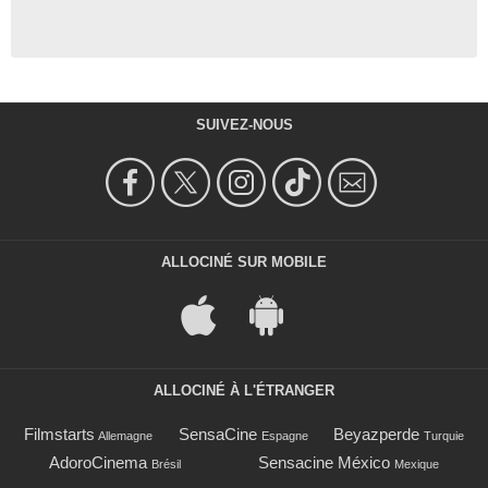
SUIVEZ-NOUS
ALLOCINÉ SUR MOBILE
ALLOCINÉ À L'ÉTRANGER
Filmstarts
SensaCine
Beyazperde
Allemagne
Espagne
Turquie
AdoroCinema
Sensacine México
Brésil
Mexique