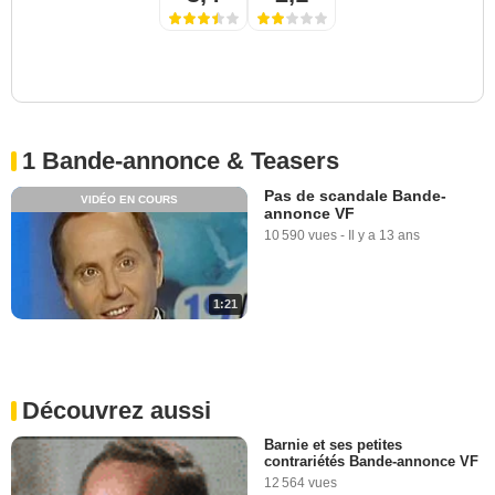
1 Bande-annonce & Teasers
Pas de scandale Bande-
VIDÉO EN COURS
annonce VF
10 590 vues
-
Il y a 13 ans
1:21
Découvrez aussi
Barnie et ses petites
contrariétés Bande-annonce VF
12 564 vues