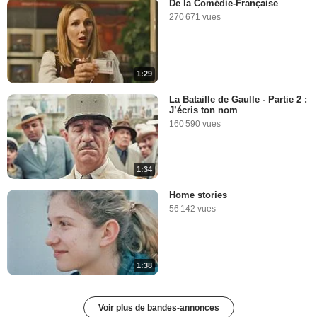
De la Comédie-Française
270 671 vues
1:29
La Bataille de Gaulle - Partie 2 :
J’écris ton nom
160 590 vues
1:34
Home stories
56 142 vues
1:38
Voir plus de bandes-annonces