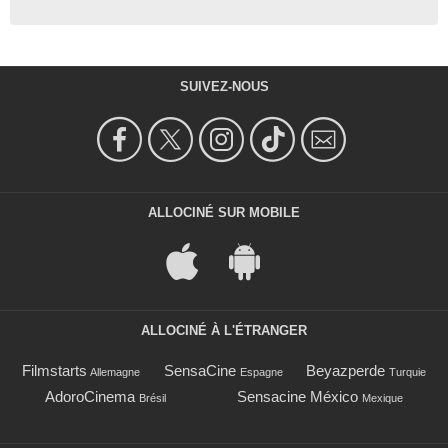
SUIVEZ-NOUS
ALLOCINÉ SUR MOBILE
ALLOCINÉ À L'ÉTRANGER
Filmstarts
SensaCine
Beyazperde
Allemagne
Espagne
Turquie
AdoroCinema
Sensacine México
Brésil
Mexique