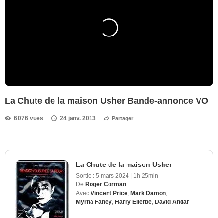
La Chute de la maison Usher Bande-annonce VO
6 076 vues
24 janv. 2013
Partager
La Chute de la maison Usher
Sortie :
5 mars 2024
|
1h 25min
De
Roger Corman
Avec
Vincent Price
,
Mark Damon
,
Myrna Fahey
,
Harry Ellerbe
,
David Andar