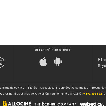
ALLOCINÉ SUR MOBILE
Films
Beya
olitique de cookies
|
Préférences cookies
|
Données Personnelles
|
Revue de 
us les horaires et infos de votre cinéma sur le numéro AlloCiné :
0 892 892 892
(0