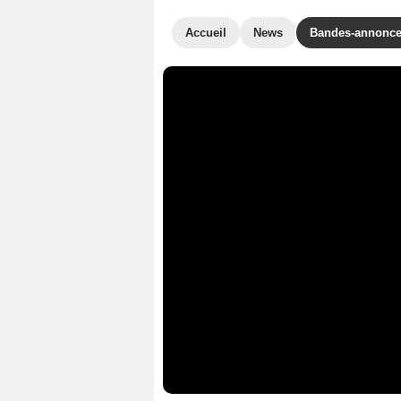
Accueil
News
Bandes-annonc