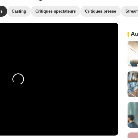
es
Casting
Critiques spectateurs
Critiques presse
Strea
Au