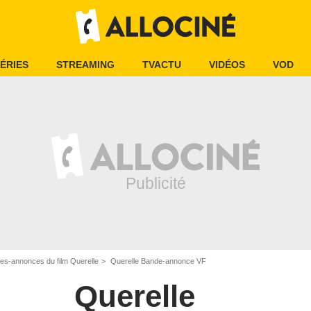
ÉRIES
STREAMING
TVACTU
VIDÉOS
VOD
es-annonces du film Querelle
Querelle Bande-annonce VF
Querelle