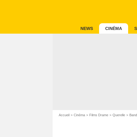
NEWS
CINÉMA
S
Accueil
Cinéma
Films Drame
Querelle
Band