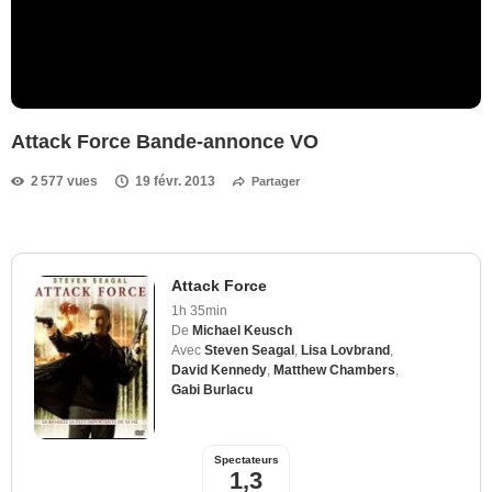
Attack Force Bande-annonce VO
2 577 vues
19 févr. 2013
Partager
Attack Force
1h 35min
De
Michael Keusch
Avec
Steven Seagal
,
Lisa Lovbrand
,
David Kennedy
,
Matthew Chambers
,
Gabi Burlacu
Spectateurs
1,3