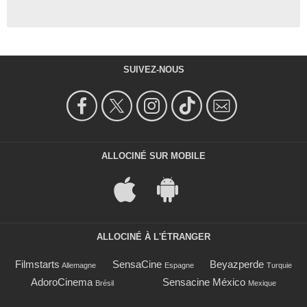
SUIVEZ-NOUS
ALLOCINÉ SUR MOBILE
ALLOCINÉ À L'ÉTRANGER
Filmstarts
SensaCine
Beyazperde
Allemagne
Espagne
Turquie
AdoroCinema
Sensacine México
Brésil
Mexique