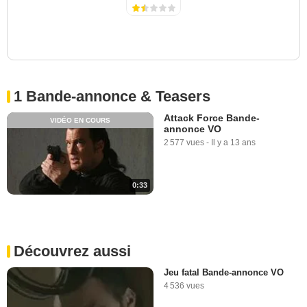
1 Bande-annonce & Teasers
Attack Force Bande-
VIDÉO EN COURS
annonce VO
2 577 vues
-
Il y a 13 ans
0:33
Découvrez aussi
Jeu fatal Bande-annonce VO
4 536 vues