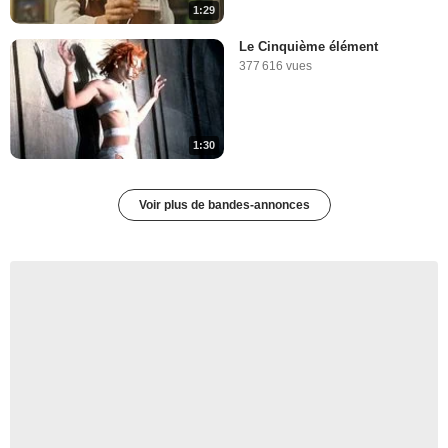
1:29
Le Cinquième élément
377 616 vues
1:30
Voir plus de bandes-annonces