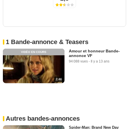
1 Bande-annonce & Teasers
Amour et honneur Bande-
VIDÉO EN COURS
annonce VF
94 088 vues
-
Il y a 13 ans
2:46
Autres bandes-annonces
Spider-Man: Brand New Day