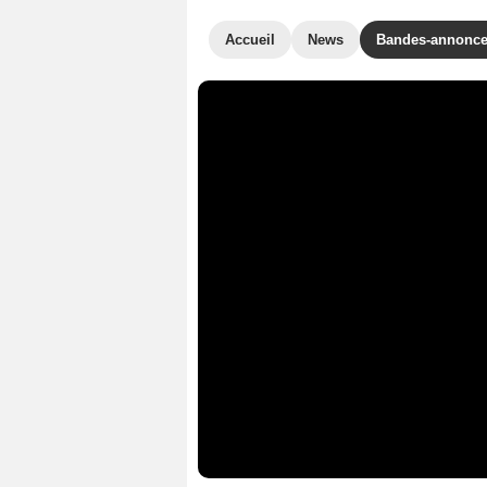
Accueil
News
Bandes-annonc