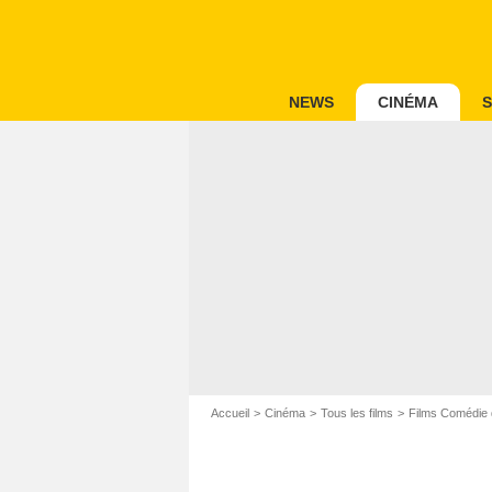
NEWS
CINÉMA
S
Accueil
Cinéma
Tous les films
Films Comédie 