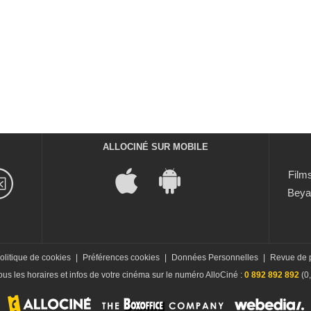
ALLOCINÉ SUR MOBILE
Films
Beya
olitique de cookies
|
Préférences cookies
|
Données Personnelles
|
Revue de 
us les horaires et infos de votre cinéma sur le numéro AlloCiné :
0 892 892 892
(0