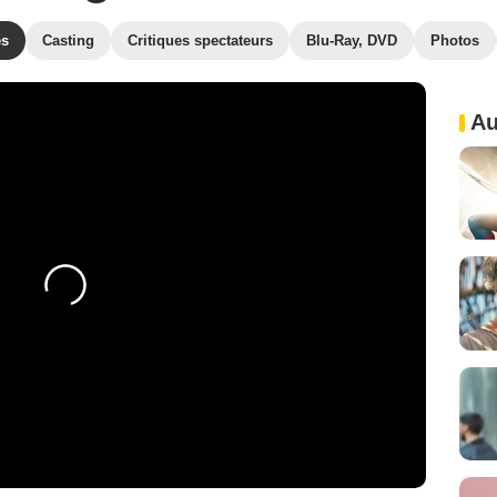
es
Casting
Critiques spectateurs
Blu-Ray, DVD
Photos
Au