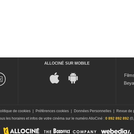
ALLOCINÉ SUR MOBILE
Films
Beya
olitique de cookies
|
Préférences cookies
|
Données Personnelles
|
Revue de 
us les horaires et infos de votre cinéma sur le numéro AlloCiné :
0 892 892 892
(0