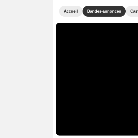
Accueil
Bandes-annonces
Cas