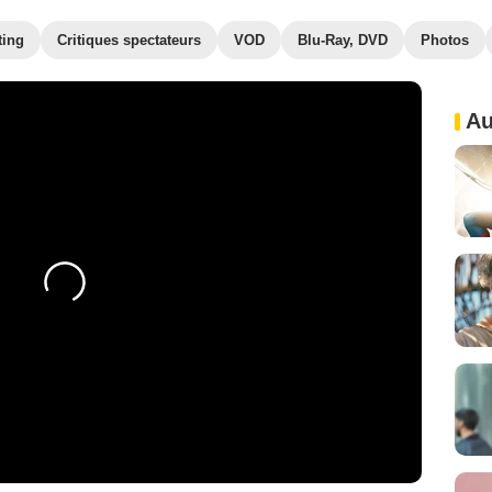
ting
Critiques spectateurs
VOD
Blu-Ray, DVD
Photos
Au