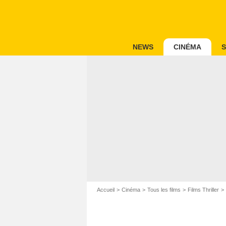
NEWS
CINÉMA
S
Accueil
Cinéma
Tous les films
Films Thriller