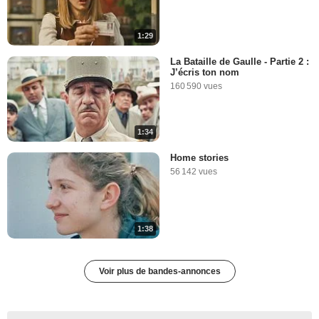
1:29
La Bataille de Gaulle - Partie 2 :
J’écris ton nom
160 590 vues
1:34
Home stories
56 142 vues
1:38
Voir plus de bandes-annonces