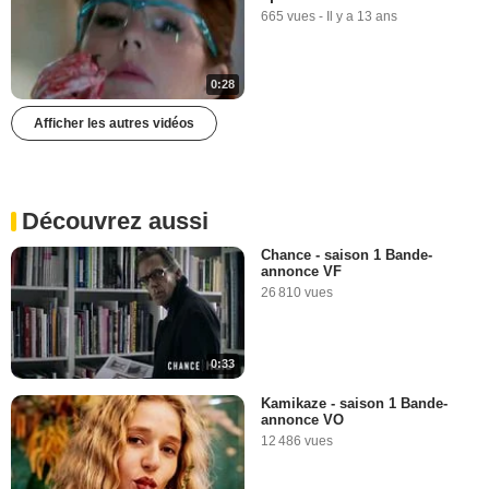
665 vues
-
Il y a 13 ans
0:28
Afficher les autres vidéos
Découvrez aussi
Chance - saison 1 Bande-
annonce VF
26 810 vues
0:33
Kamikaze - saison 1 Bande-
annonce VO
12 486 vues