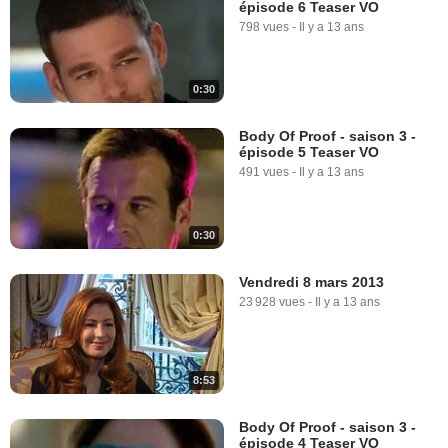
épisode 6 Teaser VO
798 vues
-
Il y a 13 ans
0:30
Body Of Proof - saison 3 -
épisode 5 Teaser VO
491 vues
-
Il y a 13 ans
0:30
Vendredi 8 mars 2013
23 928 vues
-
Il y a 13 ans
8:53
Body Of Proof - saison 3 -
épisode 4 Teaser VO