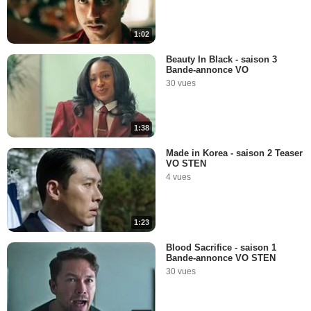
1:02
Beauty In Black - saison 3
Bande-annonce VO
30 vues
1:38
Made in Korea - saison 2 Teaser
VO STEN
4 vues
1:23
Blood Sacrifice - saison 1
Bande-annonce VO STEN
30 vues