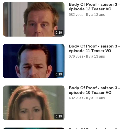
Body Of Proof - saison 3 -
épisode 12 Teaser VO
682 vues
-
Il y a 13 ans
0:19
Body Of Proof - saison 3 -
épisode 11 Teaser VO
676 vues
-
Il y a 13 ans
0:19
Body Of Proof - saison 3 -
épisode 10 Teaser VO
432 vues
-
Il y a 13 ans
0:19