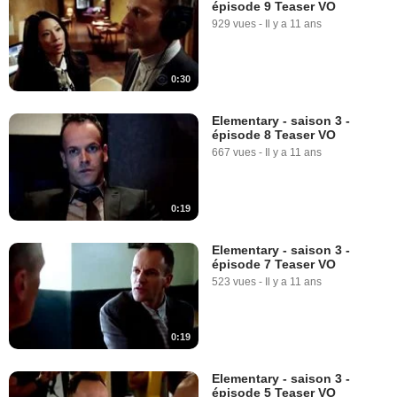
épisode 9 Teaser VO
929 vues
-
Il y a 11 ans
0:30
Elementary - saison 3 -
épisode 8 Teaser VO
667 vues
-
Il y a 11 ans
0:19
Elementary - saison 3 -
épisode 7 Teaser VO
523 vues
-
Il y a 11 ans
0:19
Elementary - saison 3 -
épisode 5 Teaser VO