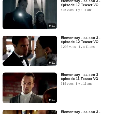
Elementary - saison 3 -
épisode 17 Teaser VO
645 vues
-
Il y a 11 ans
0:21
Elementary - saison 3 -
épisode 12 Teaser VO
1 293 vues
-
Il y a 11 ans
0:21
Elementary - saison 3 -
épisode 11 Teaser VO
615 vues
-
Il y a 11 ans
0:21
Elementary - saison 3 -