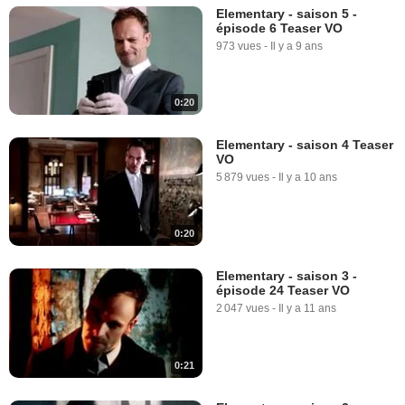
Elementary - saison 5 -
épisode 6 Teaser VO
973 vues
-
Il y a 9 ans
0:20
Elementary - saison 4 Teaser
VO
5 879 vues
-
Il y a 10 ans
0:20
Elementary - saison 3 -
épisode 24 Teaser VO
2 047 vues
-
Il y a 11 ans
0:21