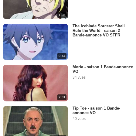
1:08
The Iceblade Sorcerer Shall
Rule the World - saison 2
Bande-annonce VO STFR
0:44
Moria - saison 1 Bande-annonce
VO
34 vues
2:31
Tip Toe - saison 1 Bande-
annonce VO
40 vues