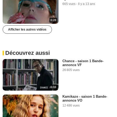
665 vues
-
Il y a 13 ans
0:28
Afficher les autres vidéos
Découvrez aussi
Chance - saison 1 Bande-
annonce VF
26 805 vues
0:33
Kamikaze - saison 1 Bande-
annonce VO
12 486 vues