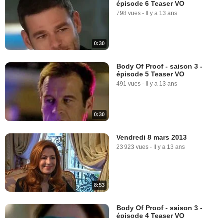
épisode 6 Teaser VO
798 vues
-
Il y a 13 ans
0:30
Body Of Proof - saison 3 -
épisode 5 Teaser VO
491 vues
-
Il y a 13 ans
0:30
Vendredi 8 mars 2013
23 923 vues
-
Il y a 13 ans
8:53
Body Of Proof - saison 3 -
épisode 4 Teaser VO