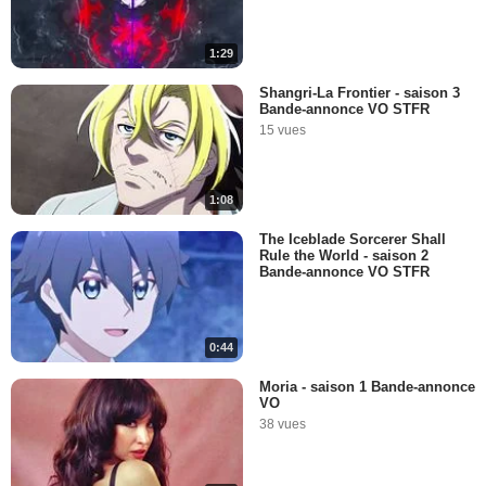
1:29
Shangri-La Frontier - saison 3
Bande-annonce VO STFR
15 vues
1:08
The Iceblade Sorcerer Shall
Rule the World - saison 2
Bande-annonce VO STFR
0:44
Moria - saison 1 Bande-annonce
VO
38 vues