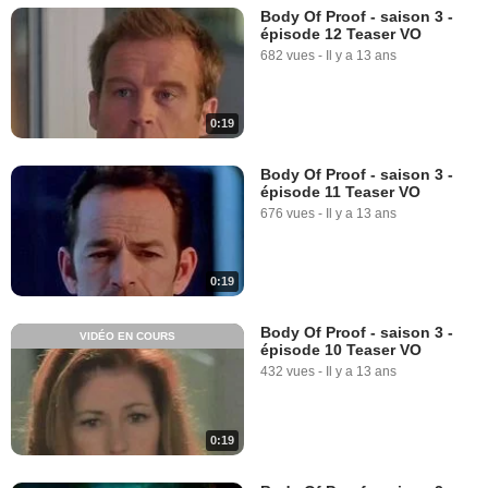
Body Of Proof - saison 3 -
épisode 12 Teaser VO
682 vues
-
Il y a 13 ans
0:19
Body Of Proof - saison 3 -
épisode 11 Teaser VO
676 vues
-
Il y a 13 ans
0:19
Body Of Proof - saison 3 -
VIDÉO EN COURS
épisode 10 Teaser VO
432 vues
-
Il y a 13 ans
0:19