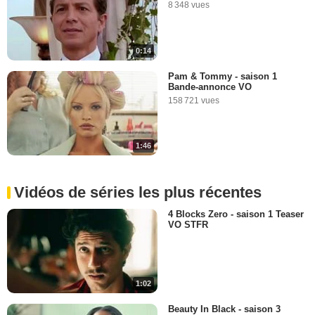
8 348 vues
0:14
Pam & Tommy - saison 1
Bande-annonce VO
158 721 vues
1:46
Vidéos de séries les plus récentes
4 Blocks Zero - saison 1 Teaser
VO STFR
1:02
Beauty In Black - saison 3