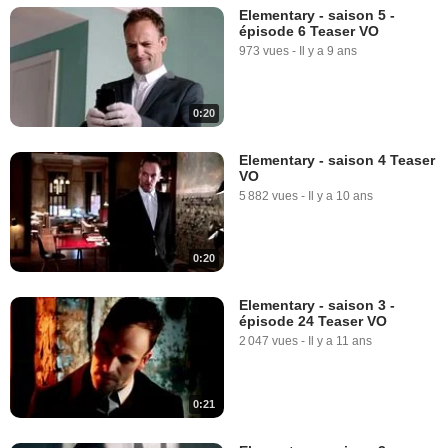
Elementary - saison 5 -
épisode 6 Teaser VO
973 vues
-
Il y a 9 ans
0:20
Elementary - saison 4 Teaser
VO
5 882 vues
-
Il y a 10 ans
0:20
Elementary - saison 3 -
épisode 24 Teaser VO
2 047 vues
-
Il y a 11 ans
0:21