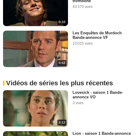
trombone"
43 370 vues
0:10
Les Enquêtes de Murdoch
Bande-annonce VF
10 025 vues
0:52
Vidéos de séries les plus récentes
Lovesick - saison 1 Bande-
annonce VO
3 vues
2:12
Lion - saison 1 Bande-annonce