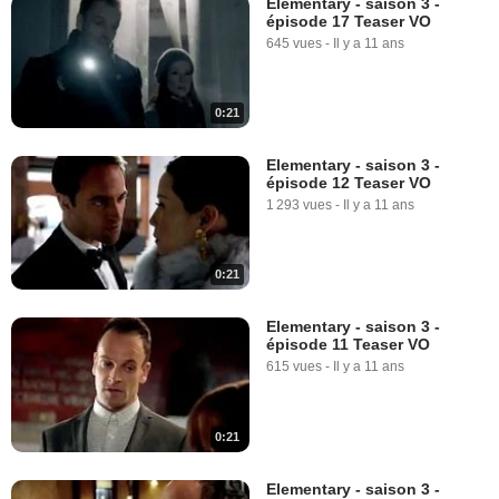
Elementary - saison 3 -
épisode 17 Teaser VO
645 vues
-
Il y a 11 ans
0:21
Elementary - saison 3 -
épisode 12 Teaser VO
1 293 vues
-
Il y a 11 ans
0:21
Elementary - saison 3 -
épisode 11 Teaser VO
615 vues
-
Il y a 11 ans
0:21
Elementary - saison 3 -