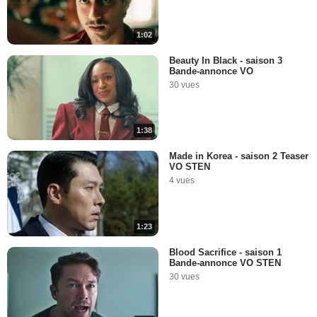
1:02
Beauty In Black - saison 3
Bande-annonce VO
30 vues
1:38
Made in Korea - saison 2 Teaser
VO STEN
4 vues
1:23
Blood Sacrifice - saison 1
Bande-annonce VO STEN
30 vues