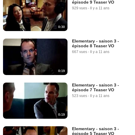
épisode 9 Teaser VO
929 vues
-
Il y a 11 ans
0:30
Elementary - saison 3 -
épisode 8 Teaser VO
667 vues
-
Il y a 11 ans
0:19
Elementary - saison 3 -
épisode 7 Teaser VO
523 vues
-
Il y a 11 ans
0:19
Elementary - saison 3 -
épisode 5 Teaser VO