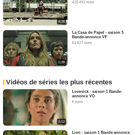
426 491 vues
4:35
La Casa de Papel - saison 5
Bande-annonce VF
81 927 vues
1:39
Vidéos de séries les plus récentes
Lovesick - saison 1 Bande-
annonce VO
6 vues
2:12
Lion - saison 1 Bande-annonce