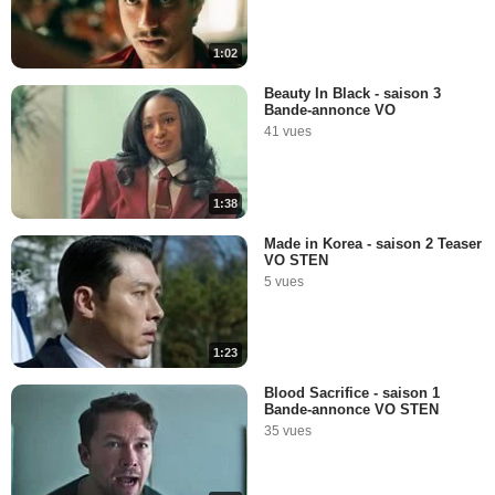
1:02
Beauty In Black - saison 3
Bande-annonce VO
41 vues
1:38
Made in Korea - saison 2 Teaser
VO STEN
5 vues
1:23
Blood Sacrifice - saison 1
Bande-annonce VO STEN
35 vues