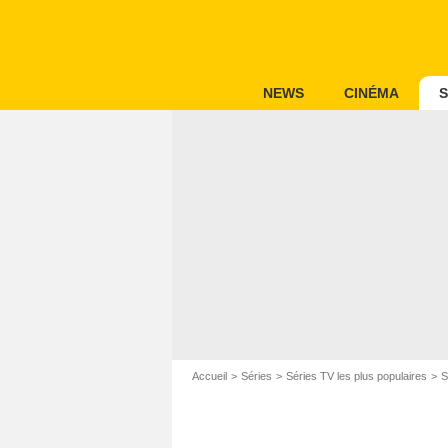
NEWS
CINÉMA
S
Accueil
Séries
Séries TV les plus populaires
S