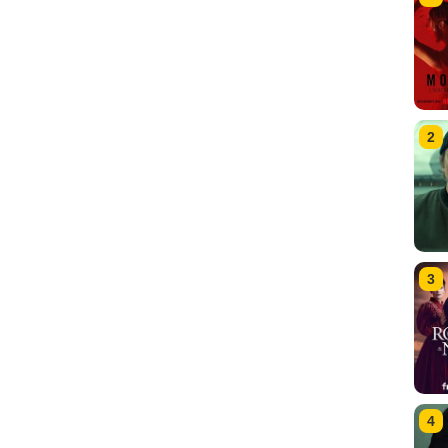
2
3
4