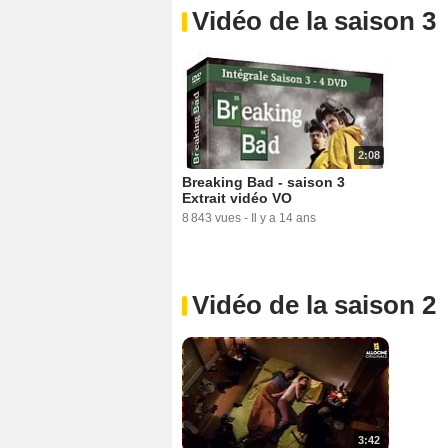
Vidéo de la saison 3
2:08
Breaking Bad - saison 3
Extrait vidéo VO
8 843 vues
-
Il y a 14 ans
Vidéo de la saison 2
3:42