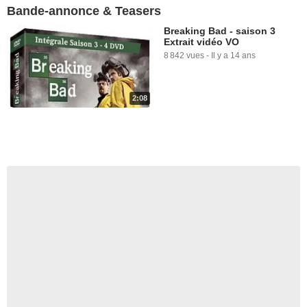
Bande-annonce & Teasers
Breaking Bad - saison 3
Extrait vidéo VO
8 842 vues
-
Il y a 14 ans
2:08