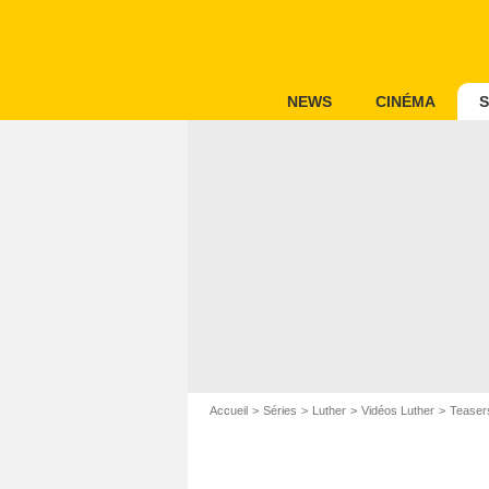
NEWS
CINÉMA
S
Accueil
Séries
Luther
Vidéos Luther
Teaser