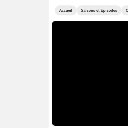
Accueil
Saisons et Episodes
C