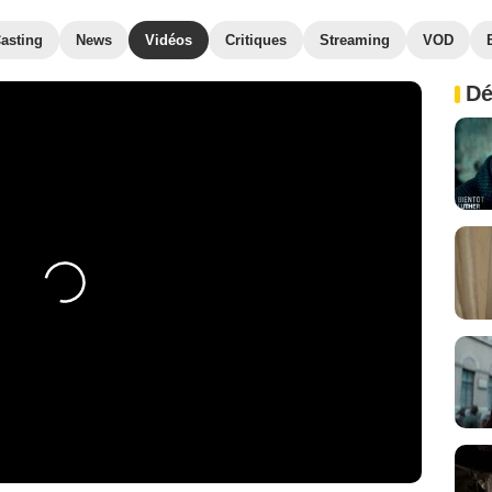
asting
News
Vidéos
Critiques
Streaming
VOD
Dé