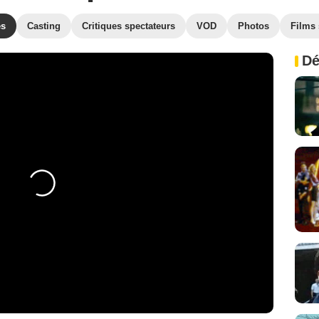
es
Casting
Critiques spectateurs
VOD
Photos
Films 
Dé