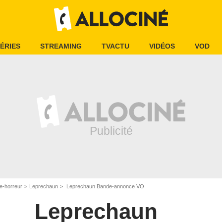
ÉRIES
STREAMING
TVACTU
VIDÉOS
VOD
e-horreur
Leprechaun
Leprechaun Bande-annonce VO
Leprechaun