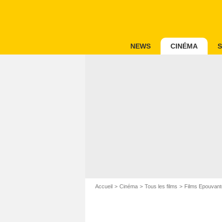
NEWS
CINÉMA
S
Accueil
Cinéma
Tous les films
Films Epouvant