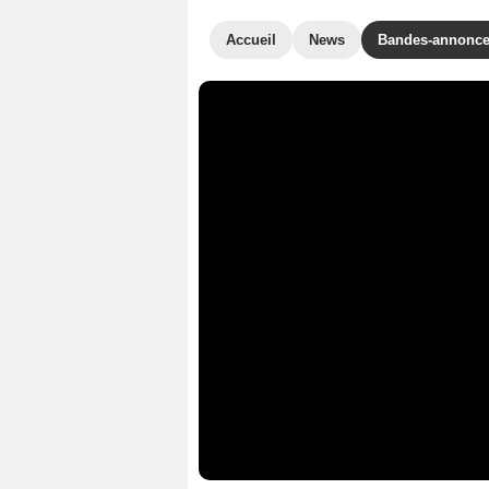
Accueil
News
Bandes-annonc