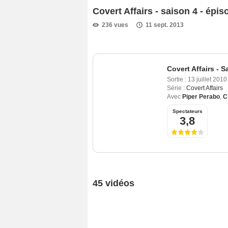
Covert Affairs - saison 4 - épi
236 vues
11 sept. 2013
Covert Affairs - S
Sortie :
13 juillet 2010
Série :
Covert Affairs
Avec
Piper Perabo
,
C
Spectateurs
3,8
45 vidéos