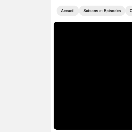
Accueil
Saisons et Episodes
C