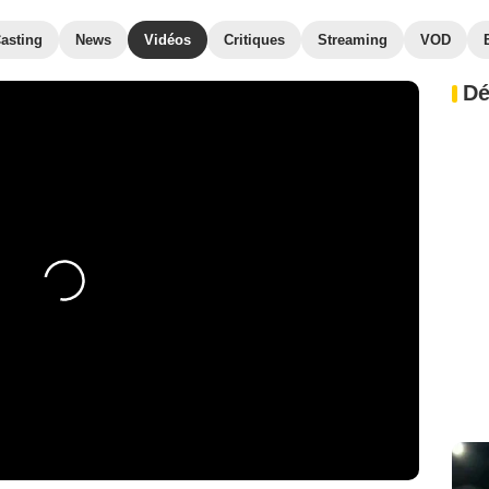
asting
News
Vidéos
Critiques
Streaming
VOD
Dé