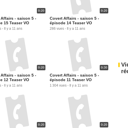
0:20
0:20
Affairs - saison 5 -
Covert Affairs - saison 5 -
e 15 Teaser VO
épisode 14 Teaser VO
s
-
Il y a 11 ans
286 vues
-
Il y a 11 ans
Vi
0:20
0:30
ré
Affairs - saison 5 -
Covert Affairs - saison 5 -
e 12 Teaser VO
épisode 11 Teaser VO
s
-
Il y a 11 ans
1 304 vues
-
Il y a 11 ans
0:20
0:20