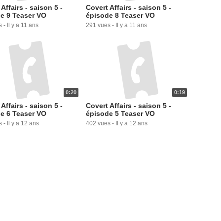
Affairs - saison 5 -
Covert Affairs - saison 5 -
e 9 Teaser VO
épisode 8 Teaser VO
s
-
Il y a 11 ans
291 vues
-
Il y a 11 ans
0:20
0:19
Affairs - saison 5 -
Covert Affairs - saison 5 -
e 6 Teaser VO
épisode 5 Teaser VO
s
-
Il y a 12 ans
402 vues
-
Il y a 12 ans