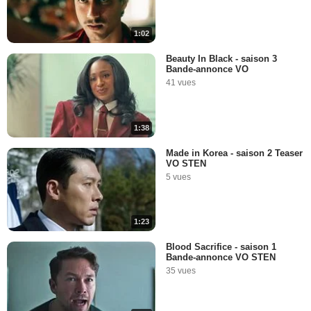
1:02
Beauty In Black - saison 3
Bande-annonce VO
41 vues
1:38
Made in Korea - saison 2 Teaser
VO STEN
5 vues
1:23
Blood Sacrifice - saison 1
Bande-annonce VO STEN
35 vues