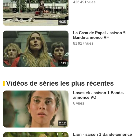
426 491 vues
4:35
La Casa de Papel - saison 5
Bande-annonce VF
81 927 vues
1:39
Vidéos de séries les plus récentes
Lovesick - saison 1 Bande-
annonce VO
6 vues
2:12
Lion - saison 1 Bande-annonce