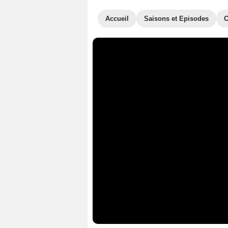
Accueil
Saisons et Episodes
C