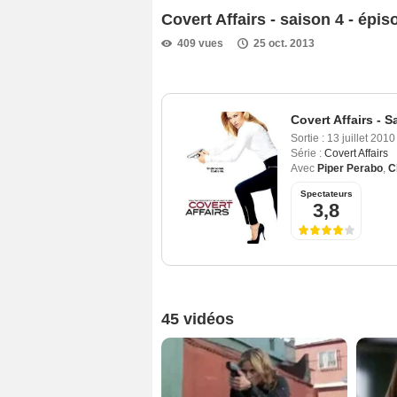
Covert Affairs - saison 4 - épi
409 vues
25 oct. 2013
Covert Affairs - S
Sortie :
13 juillet 2010
Série :
Covert Affairs
Avec
Piper Perabo
,
C
Spectateurs
3,8
45 vidéos