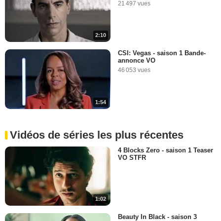
21 497 vues
2:10
CSI: Vegas - saison 1 Bande-
annonce VO
46 053 vues
1:54
Vidéos de séries les plus récentes
4 Blocks Zero - saison 1 Teaser
VO STFR
1:02
Beauty In Black - saison 3