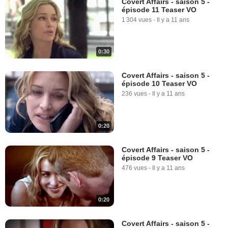
Covert Affairs - saison 5 -
épisode 11 Teaser VO
1 304 vues
-
Il y a 11 ans
0:30
Covert Affairs - saison 5 -
épisode 10 Teaser VO
236 vues
-
Il y a 11 ans
0:20
Covert Affairs - saison 5 -
épisode 9 Teaser VO
476 vues
-
Il y a 11 ans
0:20
Covert Affairs - saison 5 -