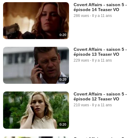
Covert Affairs - saison 5 -
épisode 14 Teaser VO
286 vues
-
Il y a 11 ans
0:20
Covert Affairs - saison 5 -
épisode 13 Teaser VO
229 vues
-
Il y a 11 ans
0:20
Covert Affairs - saison 5 -
épisode 12 Teaser VO
210 vues
-
Il y a 11 ans
0:20