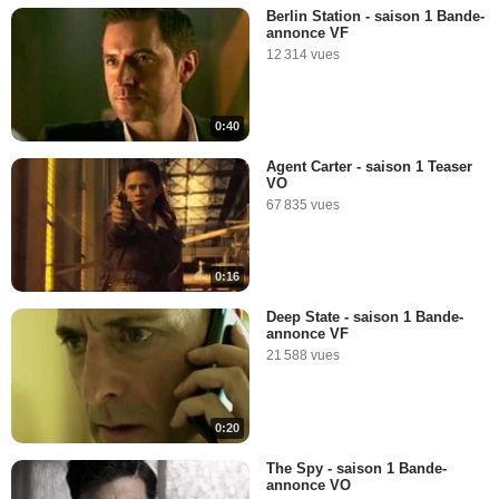
Berlin Station - saison 1 Bande-
annonce VF
12 314 vues
0:40
Agent Carter - saison 1 Teaser
VO
67 835 vues
0:16
Deep State - saison 1 Bande-
annonce VF
21 588 vues
0:20
The Spy - saison 1 Bande-
annonce VO