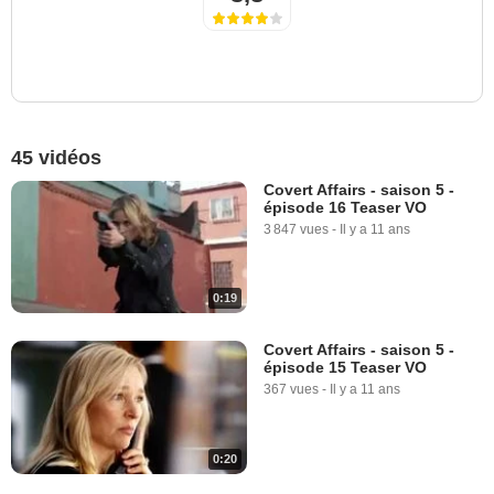
45 vidéos
Covert Affairs - saison 5 -
épisode 16 Teaser VO
3 847 vues
-
Il y a 11 ans
0:19
Covert Affairs - saison 5 -
épisode 15 Teaser VO
367 vues
-
Il y a 11 ans
0:20