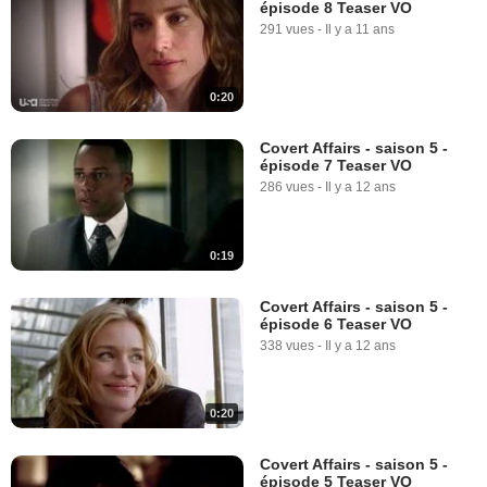
épisode 8 Teaser VO
291 vues
-
Il y a 11 ans
0:20
Covert Affairs - saison 5 -
épisode 7 Teaser VO
286 vues
-
Il y a 12 ans
0:19
Covert Affairs - saison 5 -
épisode 6 Teaser VO
338 vues
-
Il y a 12 ans
0:20
Covert Affairs - saison 5 -
épisode 5 Teaser VO