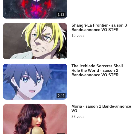
1:29
Shangri-La Frontier - saison 3
Bande-annonce VO STFR
15 vues
1:08
The Iceblade Sorcerer Shall
Rule the World - saison 2
Bande-annonce VO STFR
0:44
Moria - saison 1 Bande-annonce
VO
38 vues