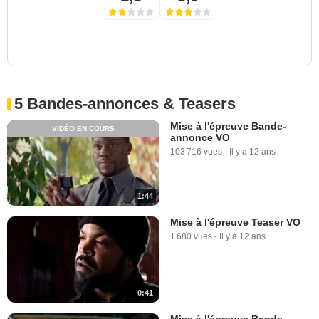
5 Bandes-annonces & Teasers
Mise à l'épreuve Bande-
VIDÉO EN COURS
annonce VO
103 716 vues
-
Il y a 12 ans
1:44
Mise à l'épreuve Teaser VO
1 680 vues
-
Il y a 12 ans
0:41
Mise à l'épreuve Bande-