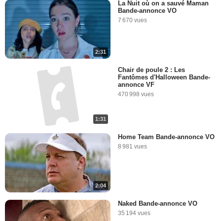
La Nuit où on a sauvé Maman
Bande-annonce VO
7 670 vues
2:31
Chair de poule 2 : Les
Fantômes d'Halloween Bande-
annonce VF
470 998 vues
1:31
Home Team Bande-annonce VO
8 981 vues
2:04
Naked Bande-annonce VO
35 194 vues