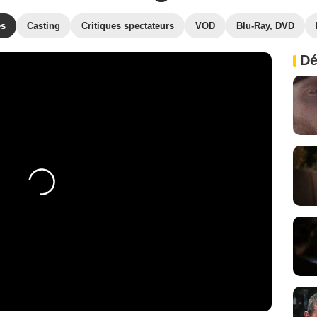
es
Casting
Critiques spectateurs
VOD
Blu-Ray, DVD
Dé