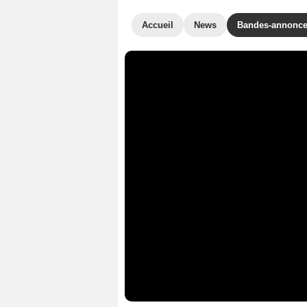
Accueil
News
Bandes-annonc