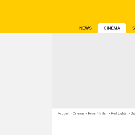
NEWS
CINÉMA
S
Accueil
Cinéma
Films Thriller
Red Lights
Ba