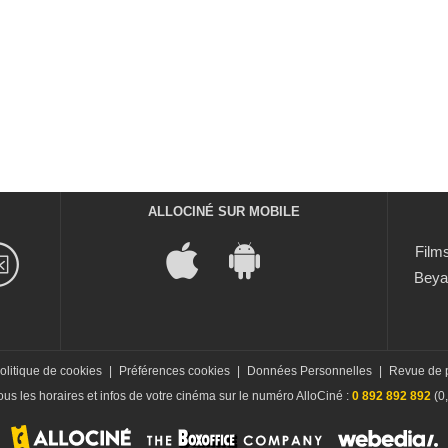
ALLOCINÉ SUR MOBILE
Films
Beya
olitique de cookies
|
Préférences cookies
|
Données Personnelles
|
Revue de 
us les horaires et infos de votre cinéma sur le numéro AlloCiné :
0 892 892 892
(0