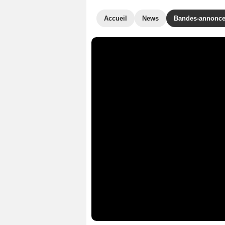
Accueil
News
Bandes-annonc