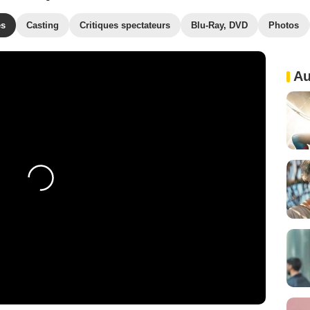
es
Casting
Critiques spectateurs
Blu-Ray, DVD
Photos
Au