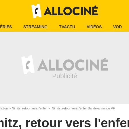
ÉRIES
STREAMING
TVACTU
VIDÉOS
VOD
iction
Nimitz, retour vers l'enfer
Nimitz, retour vers l'enfer Bande-annonce VF
itz, retour vers l'enfe