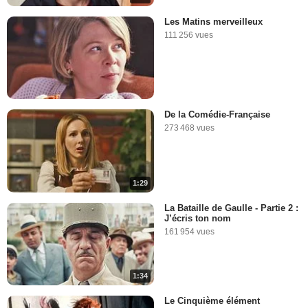
Les Matins merveilleux
111 256 vues
De la Comédie-Française
273 468 vues
1:29
La Bataille de Gaulle - Partie 2 :
J’écris ton nom
161 954 vues
1:34
Le Cinquième élément