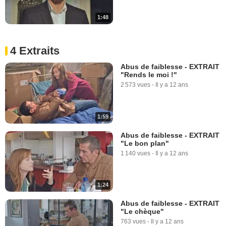
1:48
4 Extraits
Abus de faiblesse - EXTRAIT
"Rends le moi !"
2 573 vues
-
Il y a 12 ans
1:59
Abus de faiblesse - EXTRAIT
"Le bon plan"
1 140 vues
-
Il y a 12 ans
1:24
Abus de faiblesse - EXTRAIT
"Le chèque"
763 vues
-
Il y a 12 ans