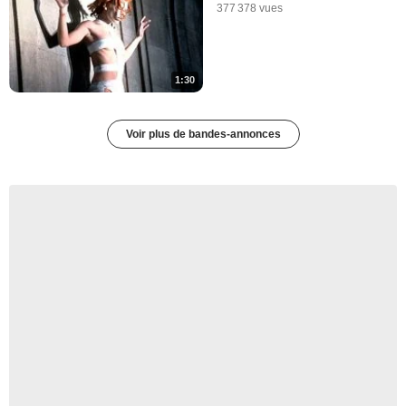
377 378 vues
1:30
Voir plus de bandes-annonces