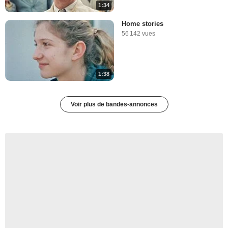
1:34
Home stories
56 142 vues
1:38
Voir plus de bandes-annonces