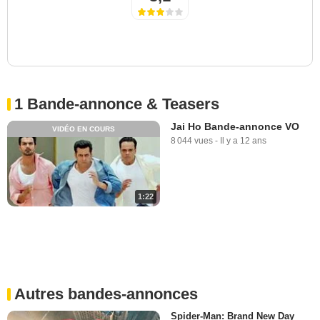
1 Bande-annonce & Teasers
Jai Ho Bande-annonce VO
VIDÉO EN COURS
8 044 vues
-
Il y a 12 ans
1:22
Autres bandes-annonces
Spider-Man: Brand New Day