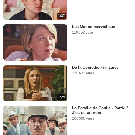
1:37
Les Matins merveilleux
110 153 vues
De la Comédie-Française
270 671 vues
1:29
La Bataille de Gaulle - Partie 2 :
J’écris ton nom
160 590 vues