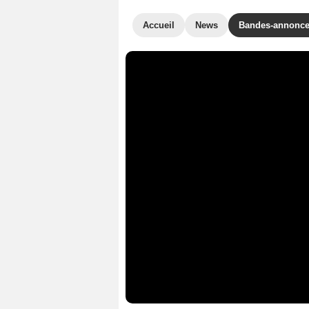
Accueil
News
Bandes-annonc