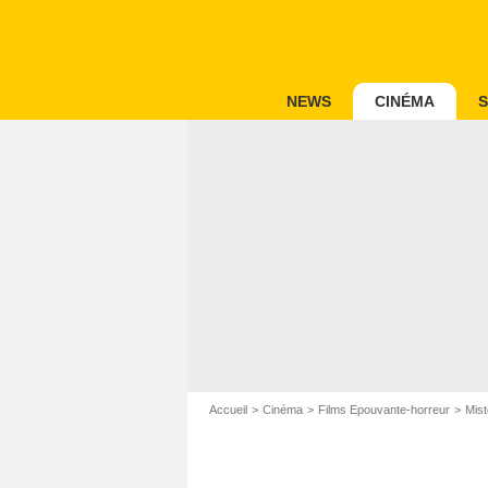
NEWS
CINÉMA
S
Accueil
Cinéma
Films Epouvante-horreur
Mis