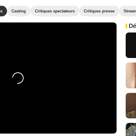
es
Casting
Critiques spectateurs
Critiques presse
Strea
Dé