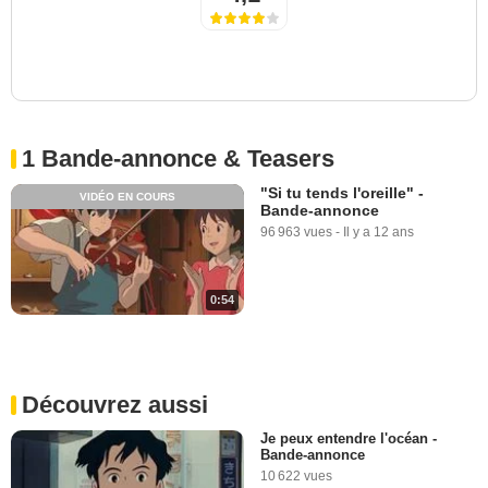
1 Bande-annonce & Teasers
"Si tu tends l'oreille" -
VIDÉO EN COURS
Bande-annonce
96 963 vues
-
Il y a 12 ans
0:54
Découvrez aussi
Je peux entendre l'océan -
Bande-annonce
10 622 vues